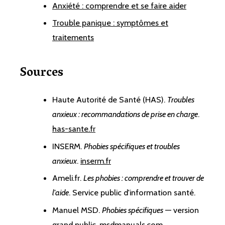
Anxiété : comprendre et se faire aider
Trouble panique : symptômes et
traitements
Sources
Haute Autorité de Santé (HAS).
Troubles
anxieux : recommandations de prise en charge
.
has-sante.fr
INSERM.
Phobies spécifiques et troubles
anxieux
.
inserm.fr
Ameli.fr.
Les phobies : comprendre et trouver de
l'aide
. Service public d'information santé.
Manuel MSD.
Phobies spécifiques
— version
grand public.
msdmanuals.com