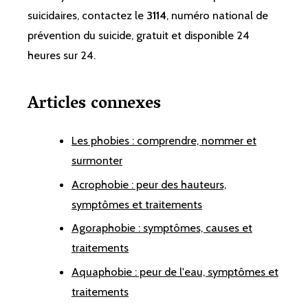
suicidaires, contactez le
3114
, numéro national de
prévention du suicide, gratuit et disponible 24
heures sur 24.
Articles connexes
Les phobies : comprendre, nommer et
surmonter
Acrophobie : peur des hauteurs,
symptômes et traitements
Agoraphobie : symptômes, causes et
traitements
Aquaphobie : peur de l'eau, symptômes et
traitements