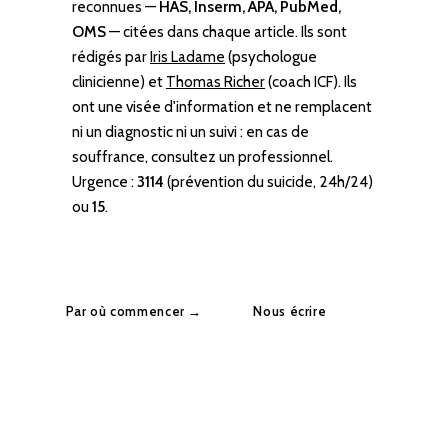
reconnues —
HAS, Inserm, APA, PubMed,
OMS
— citées dans chaque article. Ils sont
rédigés par
Iris Ladame
(psychologue
clinicienne) et
Thomas Richer
(coach ICF). Ils
ont une visée d'information et ne remplacent
ni un diagnostic ni un suivi : en cas de
souffrance, consultez un professionnel.
Urgence :
3114
(prévention du suicide, 24h/24)
ou
15
.
Par où commencer →
Nous écrire