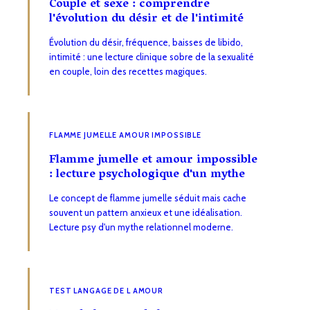
Couple et sexe : comprendre
l'évolution du désir et de l'intimité
Évolution du désir, fréquence, baisses de libido,
intimité : une lecture clinique sobre de la sexualité
en couple, loin des recettes magiques.
FLAMME JUMELLE AMOUR IMPOSSIBLE
Flamme jumelle et amour impossible
: lecture psychologique d'un mythe
Le concept de flamme jumelle séduit mais cache
souvent un pattern anxieux et une idéalisation.
Lecture psy d'un mythe relationnel moderne.
TEST LANGAGE DE L AMOUR