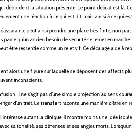
ui débordent la situation présente. Le point délicat est là. C
eulement une réaction à ce qui est dit, mais aussi à ce qui est
ssurance peut ainsi prendre une place très forte, non parce
ais parce qu’un ancien besoin de sécurité se remet en marche. 
ut être ressentie comme un rejet vif. Ce décalage aide à rep
ent alors une figure sur laquelle se déposent des affects plu
ouvent inconscients.
usion. Il ne s’agit pas d’une simple projection au sens couran
riger d’un trait. Le
transfert
raconte une manière d’être en re
il intéresse autant la clinique. Il montre moins une idée isolée
, avec sa tonalité, ses défenses et ses angles morts. Lorsqu’un