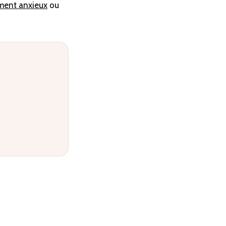
ment anxieux
ou