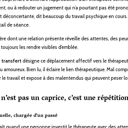
ent, ou à redouter un jugement qui n’a pourtant pas été pron
t déconcertante, dit beaucoup du travail psychique en cours.
tail de séance.
ière dont une relation présente réveille des attentes, des peu
 toujours les rendre visibles d’emblée.
 transfert
désigne ce déplacement affectif vers le thérapeut
u amoureux. Bien lu, il éclaire le lien thérapeutique. Mal compris
ier le travail et expose à des malentendus qui peuvent peser lo
 n’est pas un caprice, c’est une répétiti
elle, chargée d’un passé
aît quand une personne investit le thérapeute avec des atten