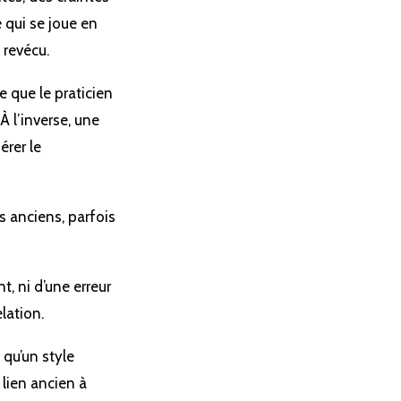
e qui se joue en
 revécu.
 que le praticien
À l’inverse, une
érer le
s anciens, parfois
t, ni d’une erreur
lation.
 qu’un style
 lien ancien à