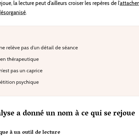
oue, la lecture peut d’ailleurs croiser les repères de l’
attache
désorganisé
.
 ne relève pas d’un détail de séance
 lien thérapeutique
 n’est pas un caprice
pétition psychique
lyse a donné un nom à ce qui se rejoue
que à un outil de lecture