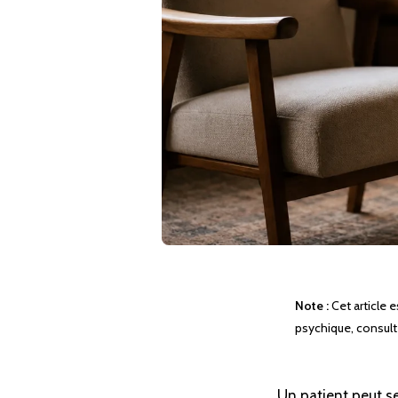
Note :
Cet article e
psychique, consult
Un patient peut se