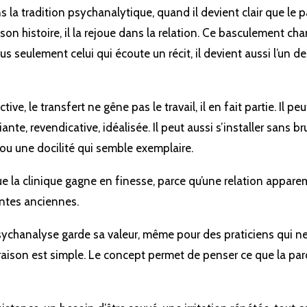
s la tradition psychanalytique, quand il devient clair que le p
on histoire, il la rejoue dans la relation. Ce basculement cha
us seulement celui qui écoute un récit, il devient aussi l’un des
ive, le transfert ne gêne pas le travail, il en fait partie. Il pe
nte, revendicative, idéalisée. Il peut aussi s’installer sans bru
 ou une docilité qui semble exemplaire.
ue la clinique gagne en finesse, parce qu’une relation appa
entes anciennes.
sychanalyse garde sa valeur, même pour des praticiens qui ne
raison est simple. Le concept permet de penser ce que la paro