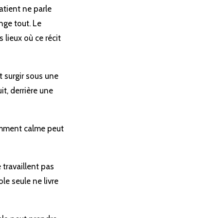
atient ne parle
nge tout. Le
 lieux où ce récit
ut surgir sous une
it, derrière une
remment calme peut
 travaillent pas
le seule ne livre