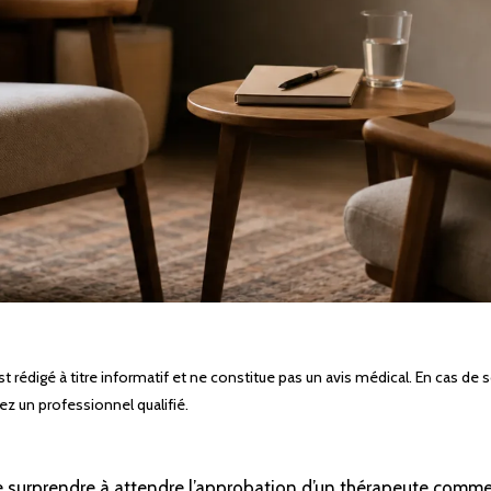
st rédigé à titre informatif et ne constitue pas un avis médical. En cas de 
ez un professionnel qualifié.
 surprendre à attendre l’approbation d’un thérapeute comme i