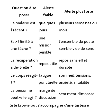
Question à se
Alerte
Alerte plus forte
poser
faible
Le malaise est-
quelques
plusieurs semaines ou
il récent ?
jours
mois
une
Est-il limité à
l'ensemble du poste
mission
une tâche ?
semble vide de sens
pénible
La récupération
repos sans effet
repos utile
aide-t-elle ?
durable
Le corps réagit-
fatigue
sommeil, tensions,
il ?
ponctuelle
anxiété, irritabilité
La personne
marge de
sentiment d'impasse
peut-elle agir ?
discussion
Si le brown-out s'accompagne d'une tristesse