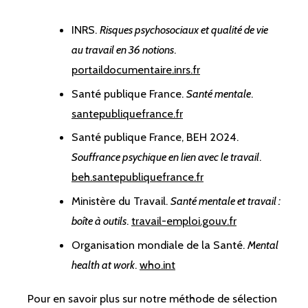
INRS.
Risques psychosociaux et qualité de vie
au travail en 36 notions
.
portaildocumentaire.inrs.fr
Santé publique France.
Santé mentale
.
santepubliquefrance.fr
Santé publique France, BEH 2024.
Souffrance psychique en lien avec le travail
.
beh.santepubliquefrance.fr
Ministère du Travail.
Santé mentale et travail :
boîte à outils
.
travail-emploi.gouv.fr
Organisation mondiale de la Santé.
Mental
health at work
.
who.int
Pour en savoir plus sur notre méthode de sélection