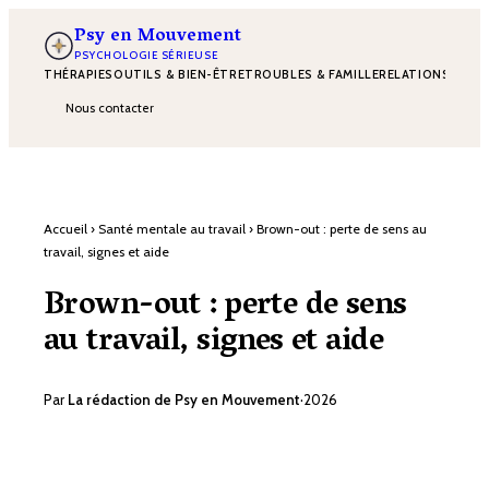
Psy en Mouvement
PSYCHOLOGIE SÉRIEUSE
THÉRAPIES
OUTILS & BIEN-ÊTRE
TROUBLES & FAMILLE
RELATIONS
DÉVE
Nous contacter
Accueil
›
Santé mentale au travail
›
Brown-out : perte de sens au
travail, signes et aide
Brown-out : perte de sens
au travail, signes et aide
Par
La rédaction de Psy en Mouvement
·
2026